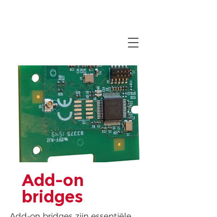
Add-on
bridges
Add-on bridges zijn essentiële