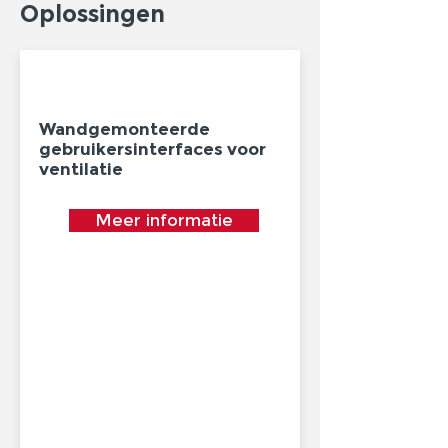
Oplossingen
Wandgemonteerde
gebruikersinterfaces voor
ventilatie
Meer informatie