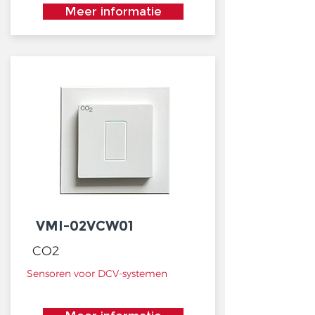
Meer informatie
VMI-02VCW01
CO2
Sensoren voor DCV-systemen