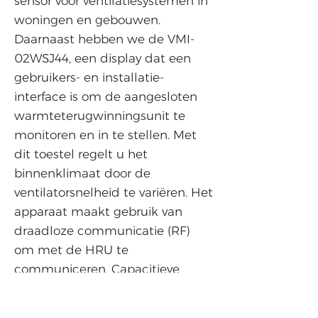
sensor voor ventilatiesystemen in
woningen en gebouwen.
Daarnaast hebben we de VMI-
02WSJ44, een display dat een
gebruikers- en installatie-
interface is om de aangesloten
warmteterugwinningsunit te
monitoren en in te stellen. Met
dit toestel regelt u het
binnenklimaat door de
ventilatorsnelheid te variëren. Het
apparaat maakt gebruik van
draadloze communicatie (RF)
om met de HRU te
communiceren. Capacitieve
aanraakknoppen op het apparaat
maken wijzigingen in de