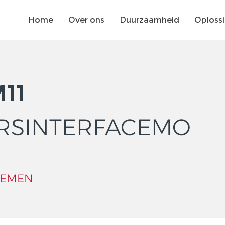
Home
Over ons
Duurzaamheid
Oploss
11
RSINTERFACEMO
TEMEN