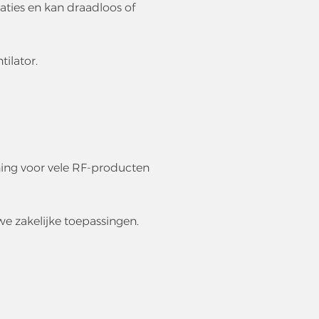
aties en kan draadloos of
ilator.
ng voor vele RF-producten
e zakelijke toepassingen.