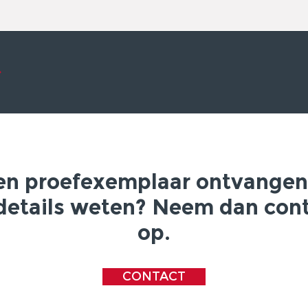
een proefexemplaar ontvangen
details weten? Neem dan con
op.
CONTACT