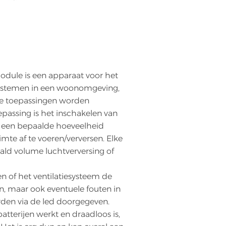
odule is een apparaat voor het
esystemen in een woonomgeving,
e toepassingen worden
epassing is het inschakelen van
m een bepaalde hoeveelheid
imte af te voeren/verversen. Elke
ald volume luchtverversing of
n of het ventilatiesysteem de
, maar ook eventuele fouten in
rden via de led doorgegeven.
tterijen werkt en draadloos is,