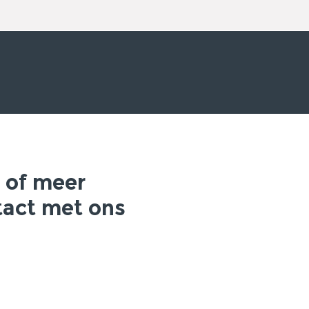
 of meer
tact met ons