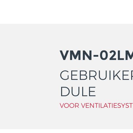
VMN-02LM
GEBRUIKE
DULE
VOOR VENTILATIESYS