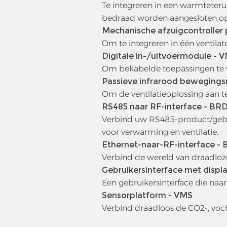
Te integreren in een warmteteru
bedraad worden aangesloten op
Mechanische afzuigcontroller 
Om te integreren in één ventilat
Digitale in-/uitvoermodule - 
Om bekabelde toepassingen te 
Passieve infrarood bewegings
Om de ventilatieoplossing aan t
RS485 naar RF-interface - BR
Verbind uw RS485-product/geb
voor verwarming en ventilatie.
Ethernet-naar-RF-interface -
Verbind de wereld van draadloze
Gebruikersinterface met displ
Een gebruikersinterface die na
Sensorplatform - VMS
Verbind draadloos de CO2-, voc