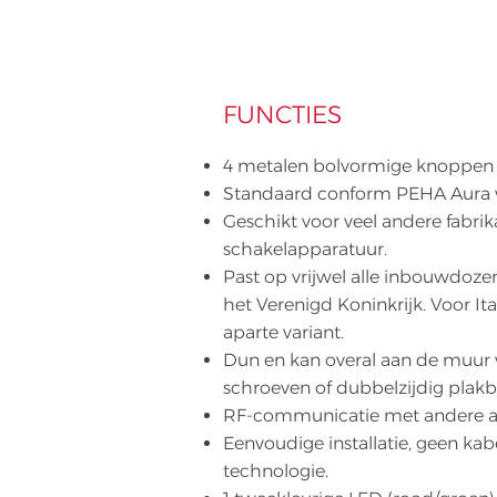
FUNCTIES
4 metalen bolvormige knoppen
Standaard conform PEHA Aura w
Geschikt voor veel andere fabri
schakelapparatuur.
Past op vrijwel alle inbouwdozen
het Verenigd Koninkrijk. Voor I
aparte variant.
Dun en kan overal aan de muur
schroeven of dubbelzijdig plak
RF-communicatie met andere a
Eenvoudige installatie, geen kab
technologie.